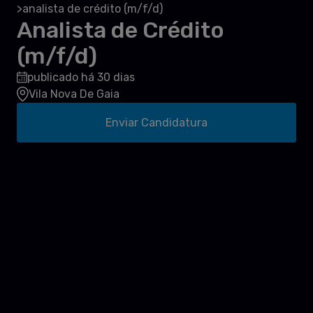
analista de crédito (m/f/d)
>
Analista de Crédito
(m/f/d)
publicado há 30 dias
Vila Nova De Gaia
Enviar Candidatura