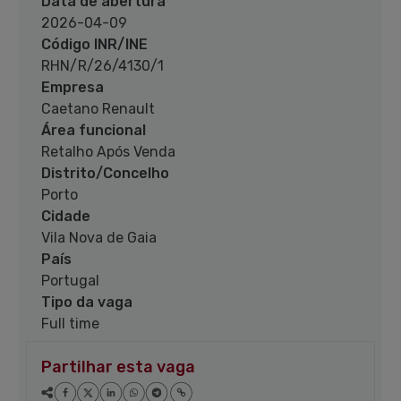
Data de abertura
2026-04-09
Código INR/INE
RHN/R/26/4130/1
Empresa
Caetano Renault
Área funcional
Retalho Após Venda
Distrito/Concelho
Porto
Cidade
Vila Nova de Gaia
País
Portugal
Tipo da vaga
Full time
Partilhar esta vaga