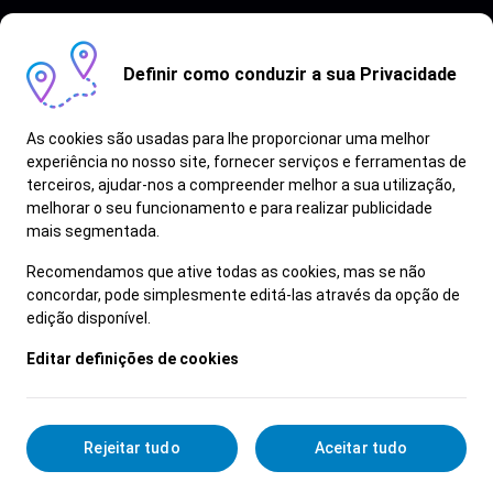
Definir como conduzir a sua Privacidade
As cookies são usadas para lhe proporcionar uma melhor
experiência no nosso site, fornecer serviços e ferramentas de
terceiros, ajudar-nos a compreender melhor a sua utilização,
Vagas semelhantes
melhorar o seu funcionamento e para realizar publicidade
mais segmentada.
Ver Mais
Recomendamos que ative todas as cookies, mas se não
concordar, pode simplesmente editá-las através da opção de
edição disponível.
Editar definições de cookies
Rejeitar tudo
Aceitar tudo