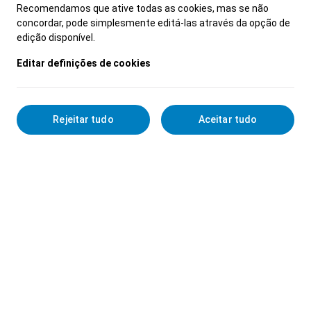
Recomendamos que ative todas as cookies, mas se não
concordar, pode simplesmente editá-las através da opção de
O que oferecemos:
edição disponível.
- Integração numa empresa em crescimento
Editar definições de cookies
acelerado e no maior grupo automóvel
português
- Possibilidade de trabalhar num contexto
Rejeitar tudo
Aceitar tudo
dinâmico e numa área de negócio com impacto
no mercado
- Excelentes perspetivas de crescimento
pessoal e profissional
O que valorizamos:
- Capacidade de resiliência e gestão de stress
- Capacidade de liderança, motivação e
comunicação