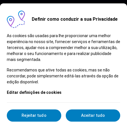
Definir como conduzir a sua Privacidade
As cookies são usadas para lhe proporcionar uma melhor
experiência no nosso site, fornecer serviços e ferramentas de
terceiros, ajudar-nos a compreender melhor a sua utilização,
Vagas semelhantes
melhorar o seu funcionamento e para realizar publicidade
mais segmentada.
Ver Mais
Recomendamos que ative todas as cookies, mas se não
concordar, pode simplesmente editá-las através da opção de
edição disponível.
Editar definições de cookies
Rejeitar tudo
Aceitar tudo