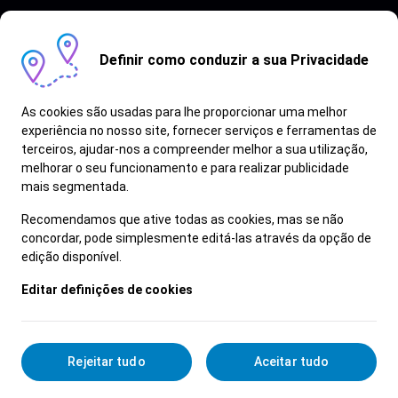
Definir como conduzir a sua Privacidade
As cookies são usadas para lhe proporcionar uma melhor
experiência no nosso site, fornecer serviços e ferramentas de
terceiros, ajudar-nos a compreender melhor a sua utilização,
Vagas semelhantes
melhorar o seu funcionamento e para realizar publicidade
mais segmentada.
Ver Mais
Recomendamos que ative todas as cookies, mas se não
concordar, pode simplesmente editá-las através da opção de
edição disponível.
Editar definições de cookies
Rejeitar tudo
Aceitar tudo