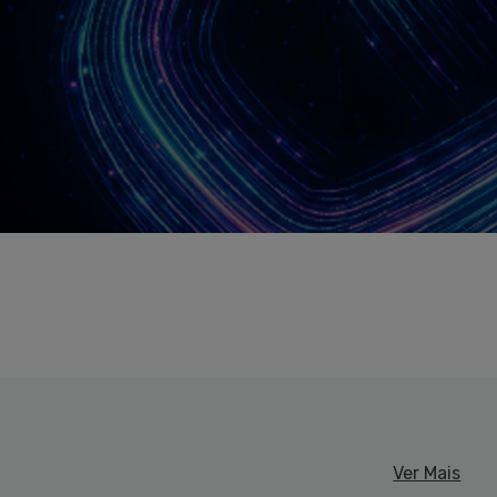
Ver Mais