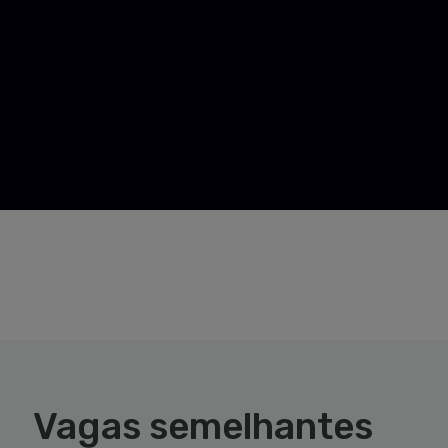
Vagas semelhantes