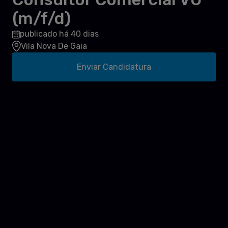
(m/f/d)
publicado há 40 dias
Vila Nova De Gaia
Enviar Candidatura