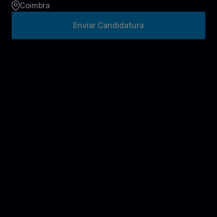
Coimbra
Enviar Candidatura