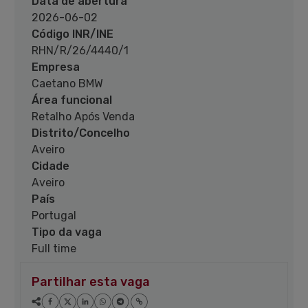
Data de abertura
2026-06-02
Código INR/INE
RHN/R/26/4440/1
Empresa
Caetano BMW
Área funcional
Retalho Após Venda
Distrito/Concelho
Aveiro
Cidade
Aveiro
País
Portugal
Tipo da vaga
Full time
Partilhar esta vaga