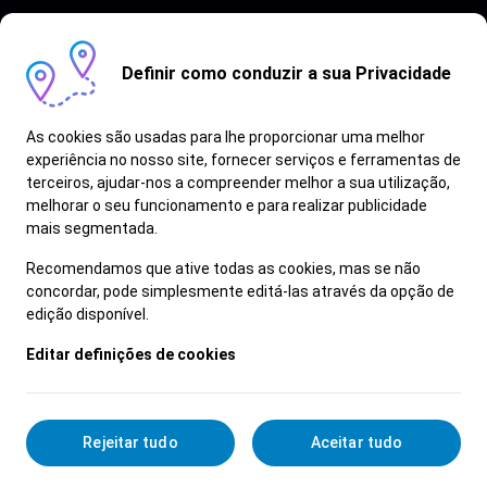
Definir como conduzir a sua Privacidade
As cookies são usadas para lhe proporcionar uma melhor
experiência no nosso site, fornecer serviços e ferramentas de
terceiros, ajudar-nos a compreender melhor a sua utilização,
Vagas semelhantes
melhorar o seu funcionamento e para realizar publicidade
mais segmentada.
Ver Mais
Recomendamos que ative todas as cookies, mas se não
concordar, pode simplesmente editá-las através da opção de
edição disponível.
Editar definições de cookies
Rejeitar tudo
Aceitar tudo