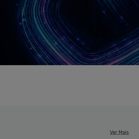
Ver Mais