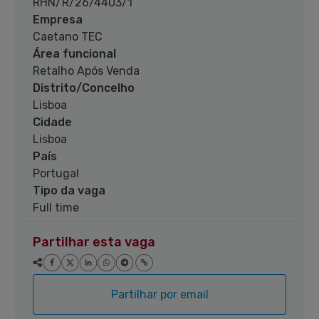
RHN/R/26/4403/1
Empresa
Caetano TEC
Área funcional
Retalho Após Venda
Distrito/Concelho
Lisboa
Cidade
Lisboa
País
Portugal
Tipo da vaga
Full time
Partilhar esta vaga
Partilhar por email