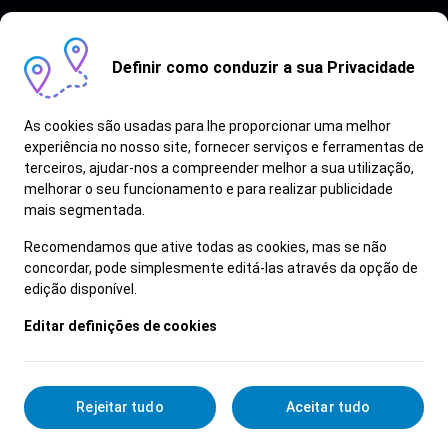
Definir como conduzir a sua Privacidade
As cookies são usadas para lhe proporcionar uma melhor
experiência no nosso site, fornecer serviços e ferramentas de
terceiros, ajudar-nos a compreender melhor a sua utilização,
Vagas semelhantes
melhorar o seu funcionamento e para realizar publicidade
mais segmentada.
Ver Mais
Recomendamos que ative todas as cookies, mas se não
concordar, pode simplesmente editá-las através da opção de
edição disponível.
Editar definições de cookies
Rejeitar tudo
Aceitar tudo