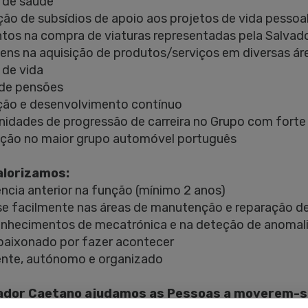
 de saúde
ição de subsídios de apoio aos projetos de vida pessoal
tos na compra de viaturas representadas pela Salvad
ens na aquisição de produtos/serviços em diversas área
 de vida
 de pensões
ção e desenvolvimento contínuo
nidades de progressão de carreira no Grupo com forte 
ação no maior grupo automóvel português
alorizamos:
ência anterior na função (mínimo 2 anos)
e facilmente nas áreas de manutenção e reparação de 
nhecimentos de mecatrónica e na deteção de anomal
paixonado por fazer acontecer
liente, autónomo e organizado
ador Caetano ajudamos as Pessoas a moverem-s