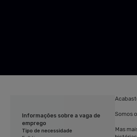
Acabaste
Somos o 
Informações sobre a vaga de
emprego
Mas mais
Tipo de necessidade