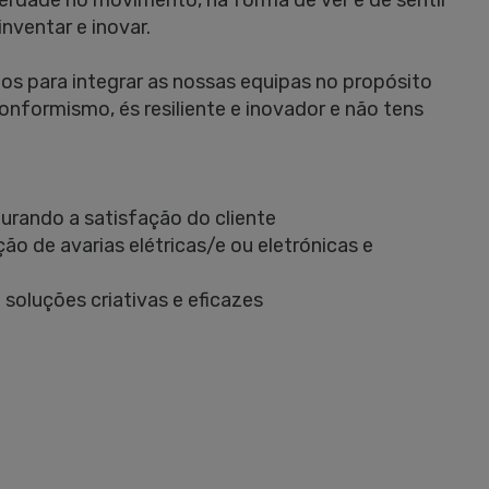
iberdade no movimento, na forma de ver e de sentir
nventar e inovar.
 para integrar as nossas equipas no propósito
onformismo, és resiliente e inovador e não tens
gurando a satisfação do cliente
o de avarias elétricas/e ou eletrónicas e
 soluções criativas e eficazes