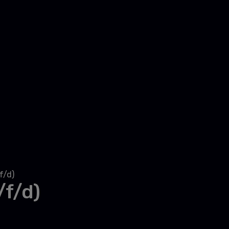
f/d)
/f/d)