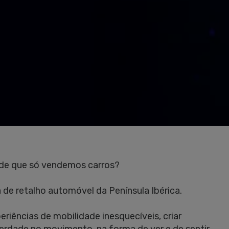
ade que só vendemos carros?
 de retalho automóvel da Península Ibérica.
riências de mobilidade inesquecíveis, criar