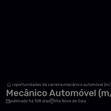
oportunidades de carreira
mecânico automóvel (m/
>
>
Mecânico Automóvel (m
publicado há 108 dias
Vila Nova de Gaia