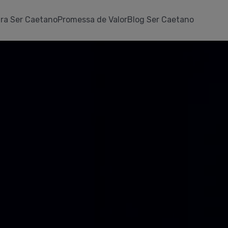
ra Ser Caetano
Promessa de Valor
Blog Ser Caetano