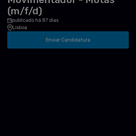
(m/f/d)
publicado há 87 dias
Lisboa
Enviar Candidatura