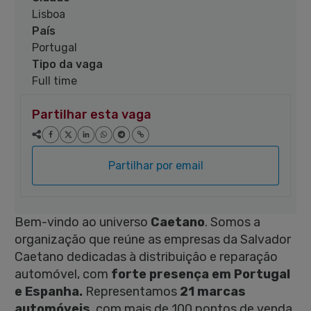
Lisboa
País
Portugal
Tipo da vaga
Full time
Partilhar esta vaga
Partilhar por email
Bem-vindo ao universo
Caetano
. Somos a
organização que reúne as empresas da Salvador
Caetano dedicadas à distribuição e reparação
automóvel, com
forte presença em Portugal
e Espanha.
Representamos
21 marcas
automóveis
, com mais de 100 pontos de venda