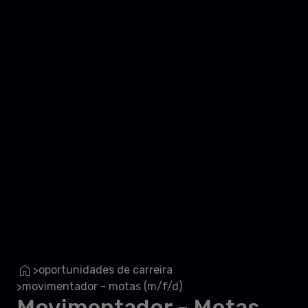
oportunidades de carreira
>
movimentador - motas (m/f/d)
>
Movimentador - Motas