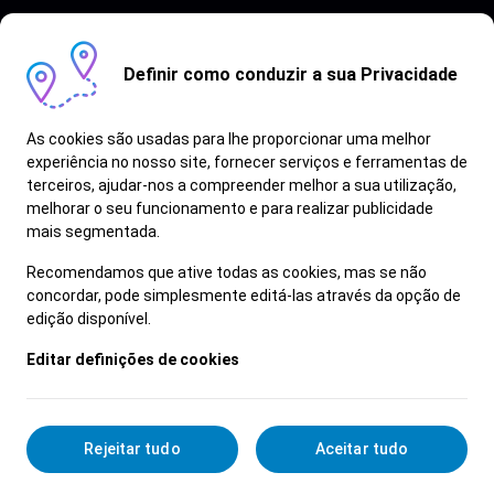
Definir como conduzir a sua Privacidade
As cookies são usadas para lhe proporcionar uma melhor
experiência no nosso site, fornecer serviços e ferramentas de
terceiros, ajudar-nos a compreender melhor a sua utilização,
Vagas semelhantes
melhorar o seu funcionamento e para realizar publicidade
mais segmentada.
Ver Mais
Recomendamos que ative todas as cookies, mas se não
concordar, pode simplesmente editá-las através da opção de
edição disponível.
Editar definições de cookies
Rejeitar tudo
Aceitar tudo