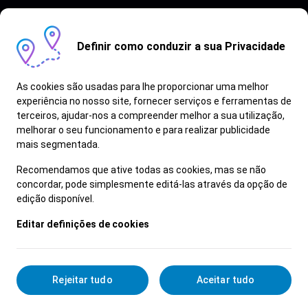
Definir como conduzir a sua Privacidade
As cookies são usadas para lhe proporcionar uma melhor
experiência no nosso site, fornecer serviços e ferramentas de
terceiros, ajudar-nos a compreender melhor a sua utilização,
Vagas semelhantes
melhorar o seu funcionamento e para realizar publicidade
mais segmentada.
Ver Mais
Recomendamos que ative todas as cookies, mas se não
concordar, pode simplesmente editá-las através da opção de
edição disponível.
Editar definições de cookies
Rejeitar tudo
Aceitar tudo