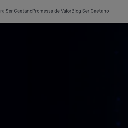
ra Ser Caetano
Promessa de Valor
Blog Ser Caetano