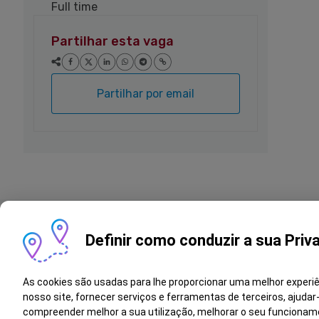
Full time
Partilhar esta vaga
Partilhar por email
Definir como conduzir a sua Priv
Vagas semelhantes
As cookies são usadas para lhe proporcionar uma melhor experi
nosso site, fornecer serviços e ferramentas de terceiros, ajudar
Diretor(a) de Armazém e Logística |
compreender melhor a sua utilização, melhorar o seu funcionam