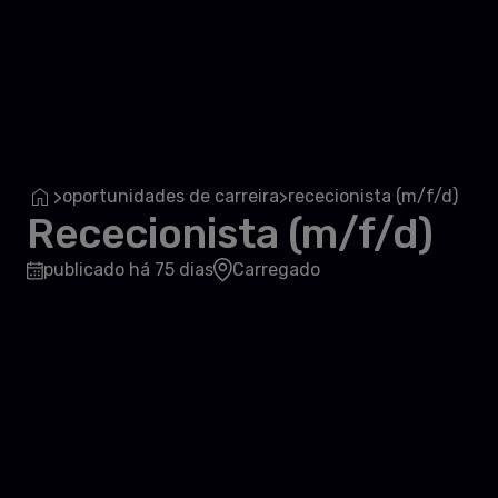
oportunidades de carreira
rececionista (m/f/d)
>
>
Rececionista (m/f/d)
publicado há 75 dias
Carregado