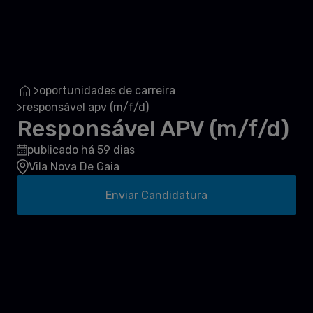
oportunidades de carreira
>
responsável apv (m/f/d)
>
Responsável APV (m/f/d)
publicado há 59 dias
Vila Nova De Gaia
Enviar Candidatura