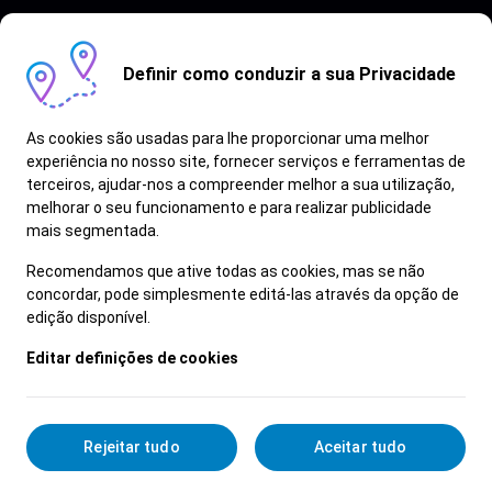
Definir como conduzir a sua Privacidade
As cookies são usadas para lhe proporcionar uma melhor
experiência no nosso site, fornecer serviços e ferramentas de
terceiros, ajudar-nos a compreender melhor a sua utilização,
Vagas semelhantes
melhorar o seu funcionamento e para realizar publicidade
mais segmentada.
Ver Mais
Recomendamos que ative todas as cookies, mas se não
concordar, pode simplesmente editá-las através da opção de
edição disponível.
Editar definições de cookies
Rejeitar tudo
Aceitar tudo