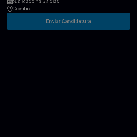
publicado há 52 dias
Coimbra
Enviar Candidatura