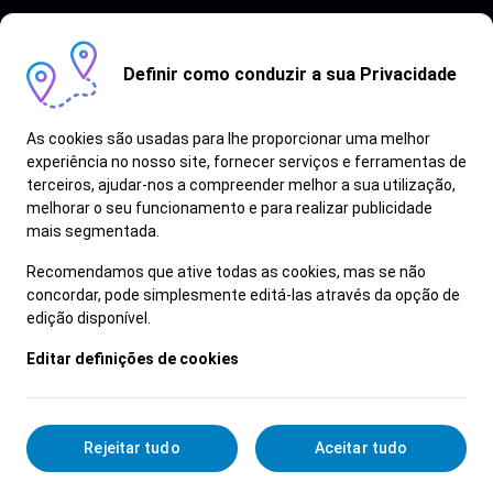
Definir como conduzir a sua Privacidade
As cookies são usadas para lhe proporcionar uma melhor
experiência no nosso site, fornecer serviços e ferramentas de
terceiros, ajudar-nos a compreender melhor a sua utilização,
Vagas semelhantes
melhorar o seu funcionamento e para realizar publicidade
mais segmentada.
Ver Mais
Recomendamos que ative todas as cookies, mas se não
concordar, pode simplesmente editá-las através da opção de
edição disponível.
Editar definições de cookies
Rejeitar tudo
Aceitar tudo