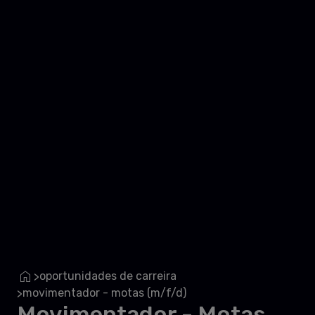
oportunidades de carreira
>
movimentador - motas (m/f/d)
>
Movimentador - Motas