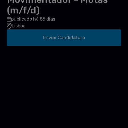
(m/f/d)
publicado há 85 dias
Lisboa
Enviar Candidatura