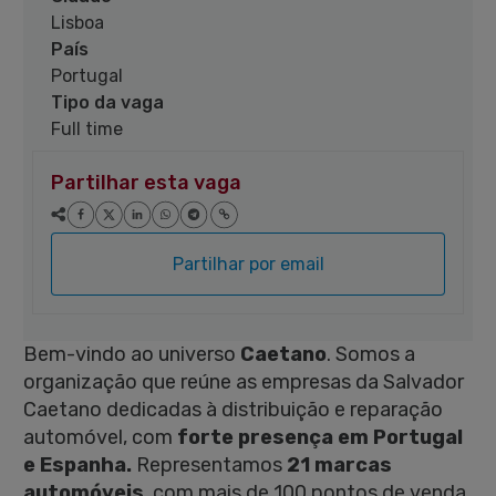
Lisboa
País
Portugal
Tipo da vaga
Full time
Partilhar esta vaga
Partilhar por email
Bem-vindo ao universo
Caetano
. Somos a
organização que reúne as empresas da Salvador
Caetano dedicadas à distribuição e reparação
automóvel, com
forte presença em Portugal
e Espanha.
Representamos
21 marcas
automóveis
, com mais de 100 pontos de venda