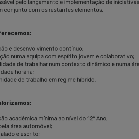
sável pelo lançamento e implementação de iniciativas
 conjunto com os restantes elementos.
ferecemos:
ão e desenvolvimento contínuo;
ação numa equipa com espírito jovem e colaborativo;
ilidade de trabalhar num contexto dinâmico e numa á
lidade horária;
nidade de trabalho em regime híbrido.
alorizamos:
ão académica mínima ao nível do 12º Ano;
pela área automóvel;
falado e escrito;