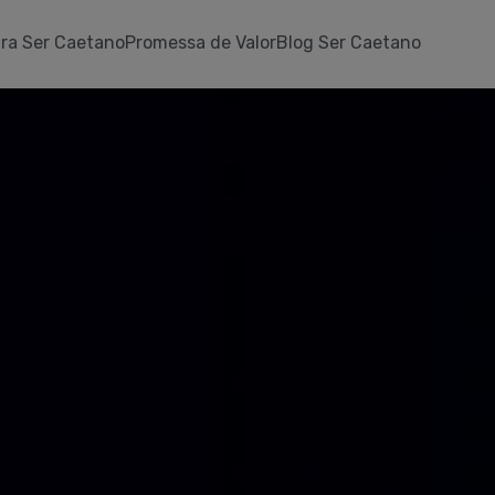
ra Ser Caetano
Promessa de Valor
Blog Ser Caetano