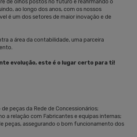
e de olhos postos no futuro e reafirmando o
indo, ao longo dos anos, com os nossos
óvel é um dos setores de maior inovação e de
ra a área da contabilidade, uma parceira
ento.
e evolução, este é o lugar certo para ti!
 de peças da Rede de Concessionários;
 a relação com Fabricantes e equipas internas;
 de peças, assegurando o bom funcionamento dos