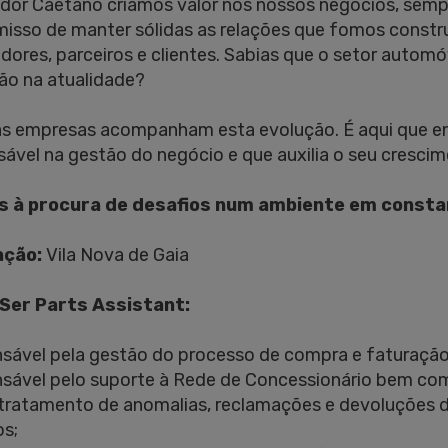
dor Caetano criamos valor nos nossos negócios, sempr
sso de manter sólidas as relações que fomos constru
dores, parceiros e clientes. Sabias que o setor autom
ão na atualidade?
s empresas acompanham esta evolução. É aqui que ent
sável na gestão do negócio e que auxilia o seu crescim
s à procura de desafios num ambiente em constant
ação:
Vila Nova de Gaia
Ser Parts Assistant:
sável pela gestão do processo de compra e faturação
sável pelo suporte à Rede de Concessionário bem como
 tratamento de anomalias, reclamações e devoluções
s;