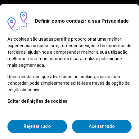
Definir como conduzir a sua Privacidade
As cookies são usadas para lhe proporcionar uma melhor
experiência no nosso site, fornecer serviços e ferramentas de
terceiros, ajudar-nos a compreender melhor a sua utilização,
Vagas semelhantes
melhorar o seu funcionamento e para realizar publicidade
mais segmentada.
Ver Mais
Recomendamos que ative todas as cookies, mas se não
concordar, pode simplesmente editá-las através da opção de
edição disponível.
Editar definições de cookies
Rejeitar tudo
Aceitar tudo