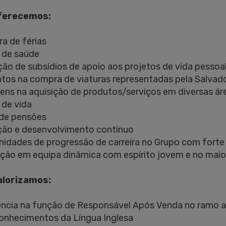
ferecemos:
ra de férias
 de saúde
ição de subsídios de apoio aos projetos de vida pessoal
tos na compra de viaturas representadas pela Salvad
ens na aquisição de produtos/serviços em diversas área
 de vida
 de pensões
ção e desenvolvimento contínuo
nidades de progressão de carreira no Grupo com forte 
ação em equipa dinâmica com espírito jovem e no mai
alorizamos:
ência na função de Responsável Após Venda no ramo 
onhecimentos da Língua Inglesa