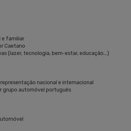
 e familiar
or Caetano
s (lazer, tecnologia, bem-estar, educação...)
representação nacional e internacional
or grupo automóvel português
automóvel