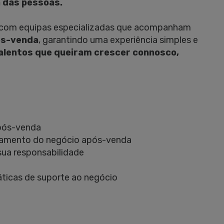
 das pessoas.
, com equipas especializadas que acompanham
ós-venda
, garantindo uma experiência simples e
lentos que queiram crescer connosco,
pós-venda
hamento do negócio após-venda
sua responsabilidade
áticas de suporte ao negócio