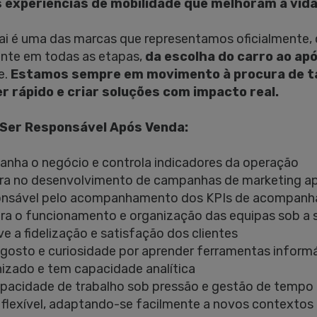
 experiências de mobilidade que melhoram a vida
i é uma das marcas que representamos oficialmente
ente em todas as etapas,
da escolha do carro ao ap
e.
Estamos sempre em movimento à procura de ta
r rápido e criar soluções com impacto real.
Ser Responsável Após Venda:
nha o negócio e controla indicadores da operação
ora no desenvolvimento de campanhas de marketing a
ponsável pelo acompanhamento dos KPIs de acompan
ra o funcionamento e organização das equipas sob a 
e a fidelização e satisfação dos clientes
 gosto e curiosidade por aprender ferramentas inform
nizado e tem capacidade analítica
pacidade de trabalho sob pressão e gestão de tempo
 e flexível, adaptando-se facilmente a novos contextos