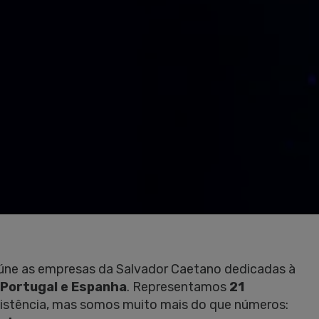
eúne as empresas da Salvador Caetano dedicadas à
 Portugal e Espanha
. Representamos
21
sistência, mas somos muito mais do que números: