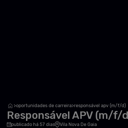
oportunidades de carreira
responsável apv (m/f/d)
>
>
Responsável APV (m/f/d
publicado há 57 dias
Vila Nova De Gaia