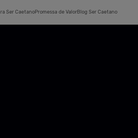
ra Ser Caetano
Promessa de Valor
Blog Ser Caetano