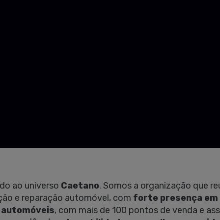
do ao universo
Caetano
. Somos a organização que r
ição e reparação automóvel, com
forte presença em
 automóveis
, com mais de 100 pontos de venda e as