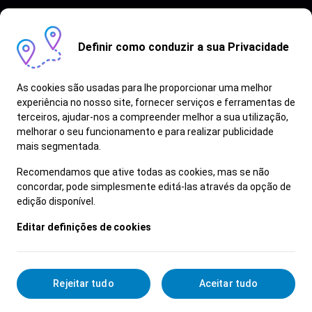
Definir como conduzir a sua Privacidade
As cookies são usadas para lhe proporcionar uma melhor
experiência no nosso site, fornecer serviços e ferramentas de
terceiros, ajudar-nos a compreender melhor a sua utilização,
Vagas semelhantes
melhorar o seu funcionamento e para realizar publicidade
mais segmentada.
Ver Mais
Recomendamos que ative todas as cookies, mas se não
concordar, pode simplesmente editá-las através da opção de
edição disponível.
Editar definições de cookies
Rejeitar tudo
Aceitar tudo