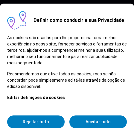
Definir como conduzir a sua Privacidade
As cookies são usadas para lhe proporcionar uma melhor
experiência no nosso site, fornecer serviços e ferramentas de
terceiros, ajudar-nos a compreender melhor a sua utilização,
Vagas semelhantes
melhorar o seu funcionamento e para realizar publicidade
mais segmentada.
Ver Mais
Recomendamos que ative todas as cookies, mas se não
concordar, pode simplesmente editá-las através da opção de
edição disponível.
Editar definições de cookies
Rejeitar tudo
Aceitar tudo