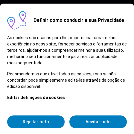
Definir como conduzir a sua Privacidade
As cookies são usadas para lhe proporcionar uma melhor
experiência no nosso site, fornecer serviços e ferramentas de
terceiros, ajudar-nos a compreender melhor a sua utilização,
Vagas semelhantes
melhorar o seu funcionamento e para realizar publicidade
mais segmentada.
Ver Mais
Recomendamos que ative todas as cookies, mas se não
concordar, pode simplesmente editá-las através da opção de
edição disponível.
Editar definições de cookies
Rejeitar tudo
Aceitar tudo