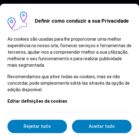
Definir como conduzir a sua Privacidade
As cookies são usadas para lhe proporcionar uma melhor
experiência no nosso site, fornecer serviços e ferramentas de
terceiros, ajudar-nos a compreender melhor a sua utilização,
Vagas semelhantes
melhorar o seu funcionamento e para realizar publicidade
mais segmentada.
Ver Mais
Recomendamos que ative todas as cookies, mas se não
concordar, pode simplesmente editá-las através da opção de
edição disponível.
Editar definições de cookies
Rejeitar tudo
Aceitar tudo