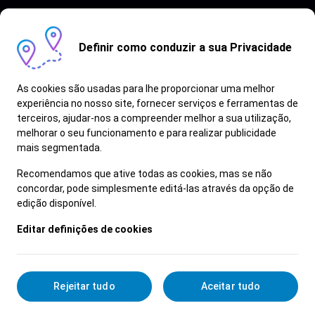
Definir como conduzir a sua Privacidade
As cookies são usadas para lhe proporcionar uma melhor
experiência no nosso site, fornecer serviços e ferramentas de
terceiros, ajudar-nos a compreender melhor a sua utilização,
Vagas semelhantes
melhorar o seu funcionamento e para realizar publicidade
mais segmentada.
Ver Mais
Recomendamos que ative todas as cookies, mas se não
concordar, pode simplesmente editá-las através da opção de
edição disponível.
Editar definições de cookies
Rejeitar tudo
Aceitar tudo