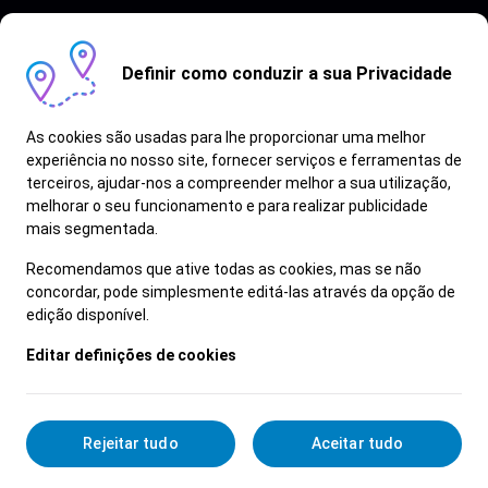
Definir como conduzir a sua Privacidade
As cookies são usadas para lhe proporcionar uma melhor
experiência no nosso site, fornecer serviços e ferramentas de
terceiros, ajudar-nos a compreender melhor a sua utilização,
Vagas semelhantes
melhorar o seu funcionamento e para realizar publicidade
mais segmentada.
Ver Mais
Recomendamos que ative todas as cookies, mas se não
concordar, pode simplesmente editá-las através da opção de
edição disponível.
Editar definições de cookies
Rejeitar tudo
Aceitar tudo