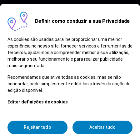
Definir como conduzir a sua Privacidade
As cookies são usadas para lhe proporcionar uma melhor
experiência no nosso site, fornecer serviços e ferramentas de
terceiros, ajudar-nos a compreender melhor a sua utilização,
Vagas semelhantes
melhorar o seu funcionamento e para realizar publicidade
mais segmentada.
Ver Mais
Recomendamos que ative todas as cookies, mas se não
concordar, pode simplesmente editá-las através da opção de
edição disponível.
Editar definições de cookies
Rejeitar tudo
Aceitar tudo