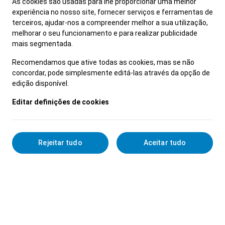
As cookies são usadas para lhe proporcionar uma melhor
experiência no nosso site, fornecer serviços e ferramentas de
terceiros, ajudar-nos a compreender melhor a sua utilização,
melhorar o seu funcionamento e para realizar publicidade
mais segmentada.
Recomendamos que ative todas as cookies, mas se não
concordar, pode simplesmente editá-las através da opção de
edição disponível.
Editar definições de cookies
Rejeitar tudo
Aceitar tudo
Detalhes Profissionais