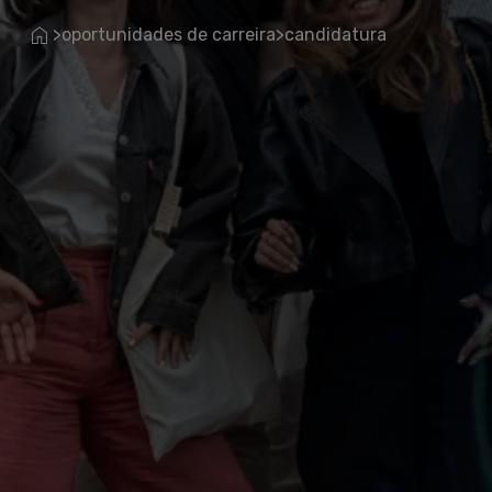
oportunidades de carreira
candidatura
>
>