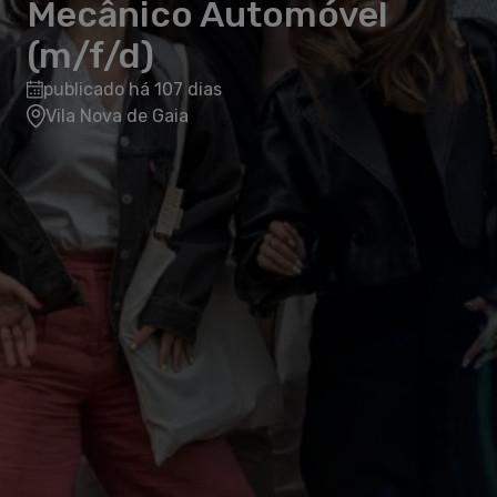
Mecânico Automóvel
(m/f/d)
publicado há 107 dias
Vila Nova de Gaia