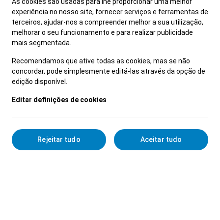
As cookies são usadas para lhe proporcionar uma melhor
experiência no nosso site, fornecer serviços e ferramentas de
terceiros, ajudar-nos a compreender melhor a sua utilização,
melhorar o seu funcionamento e para realizar publicidade
mais segmentada.
Recomendamos que ative todas as cookies, mas se não
concordar, pode simplesmente editá-las através da opção de
edição disponível.
Editar definições de cookies
Rejeitar tudo
Aceitar tudo
Detalhes Profissionais