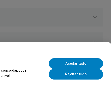
Aceitar tudo
 concordar, pode
Rejeitar tudo
onível.