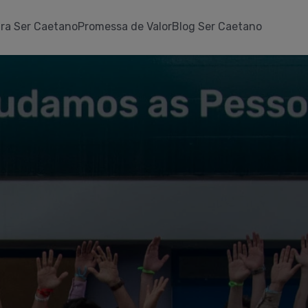
ra Ser Caetano
Promessa de Valor
Blog Ser Caetano