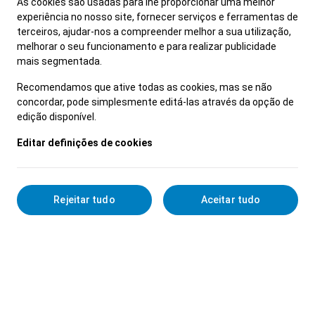
As cookies são usadas para lhe proporcionar uma melhor
experiência no nosso site, fornecer serviços e ferramentas de
terceiros, ajudar-nos a compreender melhor a sua utilização,
melhorar o seu funcionamento e para realizar publicidade
mais segmentada.
Recomendamos que ative todas as cookies, mas se não
concordar, pode simplesmente editá-las através da opção de
edição disponível.
Editar definições de cookies
Rejeitar tudo
Aceitar tudo
Detalhes Profissionais