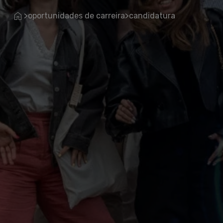
oportunidades de carreira
candidatura
>
>