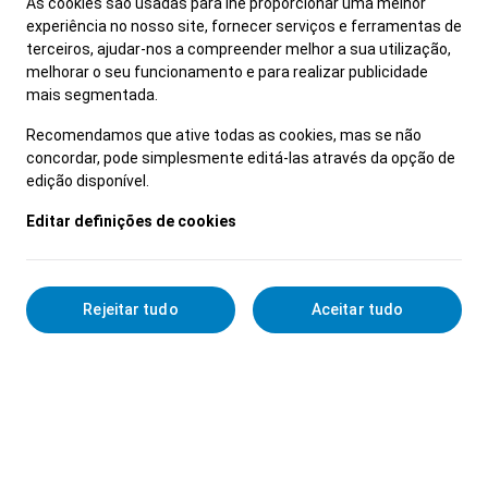
As cookies são usadas para lhe proporcionar uma melhor
experiência no nosso site, fornecer serviços e ferramentas de
terceiros, ajudar-nos a compreender melhor a sua utilização,
melhorar o seu funcionamento e para realizar publicidade
mais segmentada.
Recomendamos que ative todas as cookies, mas se não
concordar, pode simplesmente editá-las através da opção de
edição disponível.
Editar definições de cookies
Rejeitar tudo
Aceitar tudo
Detalhes Profissionais